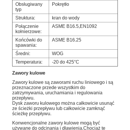
Obsługiwany
Pokrętło
typ
Struktura:
kran do wody
Połączenie
ASME B16.5,EN1092
kołnierzowe:
Końcówki do
ASME B16.25
spawania:
Średni:
WOG
Temperatura:
-20 do 425°C
Zawory kulowe
Zawory kulowe są zaworami ruchu liniowego i są
przeznaczone przede wszystkim do
zatrzymywania, uruchamiania i regulowania
przepływu.
Dysk zaworu kulowego można całkowicie usunąć
ze ścieżki przepływu lub całkowicie zamknąć
ścieżkę przepływu.
Konwencjonalne zawory kulowe mogą być
używane do odcinania i dławienia.Chociaż te