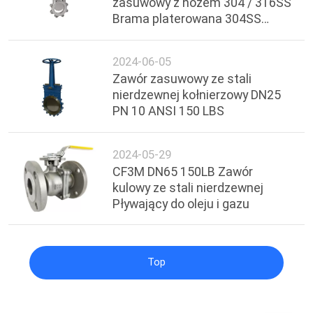
zasuwowy z nożem 304 / 316SS
Brama platerowana 304SS
Trzpień DN25
2024-06-05
Zawór zasuwowy ze stali
nierdzewnej kołnierzowy DN25
PN 10 ANSI 150 LBS
2024-05-29
CF3M DN65 150LB Zawór
kulowy ze stali nierdzewnej
Pływający do oleju i gazu
Top