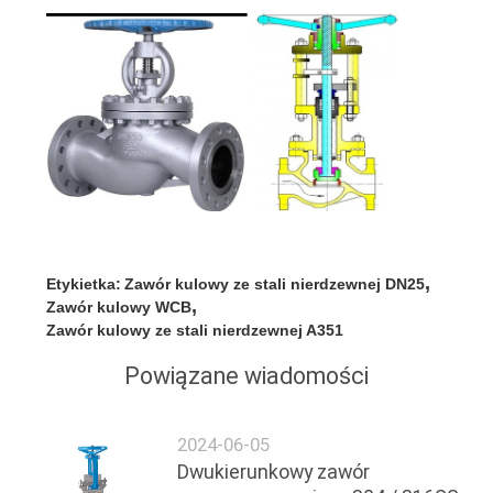
,
Etykietka:
Zawór kulowy ze stali nierdzewnej DN25
,
Zawór kulowy WCB
Zawór kulowy ze stali nierdzewnej A351
Powiązane wiadomości
2024-06-05
Dwukierunkowy zawór