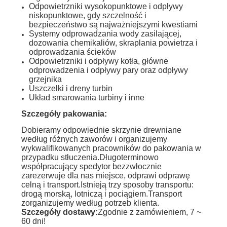
Odpowietrzniki wysokopunktowe i odpływy
niskopunktowe, gdy szczelność i
bezpieczeństwo są najważniejszymi kwestiami
Systemy odprowadzania wody zasilającej,
dozowania chemikaliów, skraplania powietrza i
odprowadzania ścieków
Odpowietrzniki i odpływy kotła, główne
odprowadzenia i odpływy pary oraz odpływy
grzejnika
Uszczelki i dreny turbin
Układ smarowania turbiny i inne
Szczegóły pakowania:
Dobieramy odpowiednie skrzynie drewniane
według różnych zaworów i organizujemy
wykwalifikowanych pracowników do pakowania w
przypadku stłuczenia.Długoterminowo
współpracujący spedytor bezzwłocznie
zarezerwuje dla nas miejsce, odprawi odprawę
celną i transport.Istnieją trzy sposoby transportu:
drogą morską, lotniczą i pociągiem.Transport
zorganizujemy według potrzeb klienta.
Szczegóły dostawy:
Zgodnie z zamówieniem, 7 ~
60 dni!