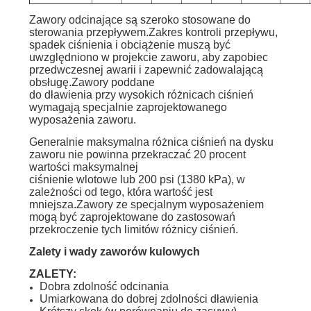
Zawory odcinające są szeroko stosowane do
sterowania przepływem.Zakres kontroli przepływu,
spadek ciśnienia i obciążenie muszą być
uwzględniono w projekcie zaworu, aby zapobiec
przedwczesnej awarii i zapewnić zadowalającą
obsługę.Zawory poddane
do dławienia przy wysokich różnicach ciśnień
wymagają specjalnie zaprojektowanego
wyposażenia zaworu.
Generalnie maksymalna różnica ciśnień na dysku
zaworu nie powinna przekraczać 20 procent
wartości maksymalnej
ciśnienie wlotowe lub 200 psi (1380 kPa), w
zależności od tego, która wartość jest
mniejsza.Zawory ze specjalnym wyposażeniem
mogą być zaprojektowane do zastosowań
przekroczenie tych limitów różnicy ciśnień.
Zalety i wady zaworów kulowych
ZALETY:
Dobra zdolność odcinania
Umiarkowana do dobrej zdolności dławienia