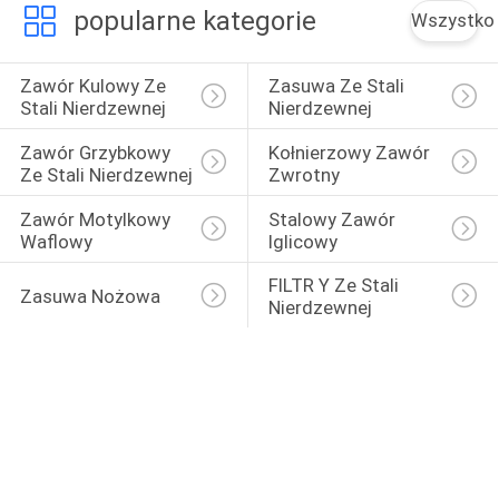
popularne kategorie
Wszystko
Zawór Kulowy Ze 
Zasuwa Ze Stali 
Stali Nierdzewnej
Nierdzewnej
Zawór Grzybkowy 
Kołnierzowy Zawór 
Ze Stali Nierdzewnej
Zwrotny
Zawór Motylkowy 
Stalowy Zawór 
Waflowy
Iglicowy
FILTR Y Ze Stali 
Zasuwa Nożowa
Nierdzewnej