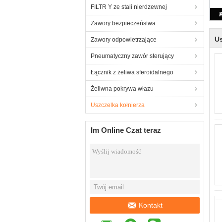
FILTR Y ze stali nierdzewnej
Zawory bezpieczeństwa
Us
Zawory odpowietrzające
Pneumatyczny zawór sterujący
Łącznik z żeliwa sferoidalnego
Żeliwna pokrywa włazu
Uszczelka kołnierza
Im Online Czat teraz
Kontakt