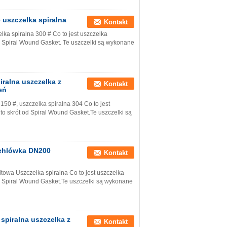
 uszczelka spiralna
Kontakt
ka spiralna 300 # Co to jest uszczelka
 Spiral Wound Gasket. Te uszczelki są wykonane
iralna uszczelka z
Kontakt
eń
150 #, uszczelka spiralna 304 Co to jest
 skrót od Spiral Wound Gasket.Te uszczelki są
achlówka DN200
Kontakt
wa Uszczelka spiralna Co to jest uszczelka
 Spiral Wound Gasket.Te uszczelki są wykonane
spiralna uszczelka z
Kontakt