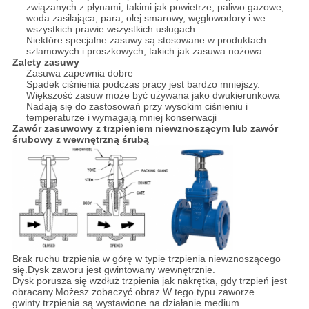
związanych z płynami, takimi jak powietrze, paliwo gazowe,
woda zasilająca, para, olej smarowy, węglowodory i we
wszystkich prawie wszystkich usługach.
Niektóre specjalne zasuwy są stosowane w produktach
szlamowych i proszkowych, takich jak zasuwa nożowa
Zalety zasuwy
Zasuwa zapewnia dobre
Spadek ciśnienia podczas pracy jest bardzo mniejszy.
Większość zasuw może być używana jako dwukierunkowa
Nadają się do zastosowań przy wysokim ciśnieniu i
temperaturze i wymagają mniej konserwacji
Zawór zasuwowy z trzpieniem niewznoszącym lub zawór
śrubowy z wewnętrzną śrubą
Brak ruchu trzpienia w górę w typie trzpienia niewznoszącego
się.Dysk zaworu jest gwintowany wewnętrznie.
Dysk porusza się wzdłuż trzpienia jak nakrętka, gdy trzpień jest
obracany.Możesz zobaczyć obraz.W tego typu zaworze
gwinty trzpienia są wystawione na działanie medium.