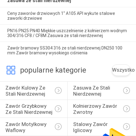
zasuwa ze stali nierdzewnej
Ceny zaworów drzwiowych 1'' A105 API wykute stalowe
zaworki drzwiowe
PN16 PN25 PN40 Miękkie uszczelnienie z kołnierzem wodnym
304/316 CF8 / CF8M Zasuwa ze stali nierdzewnej
Zawór bramowy SS304 316 ze stali nierdzewnej DN250 100
mm Zawór bramowy wysokiego ciśnienia
popularne kategorie
Wszystko
Zawór Kulowy Ze 
Zasuwa Ze Stali 
Stali Nierdzewnej
Nierdzewnej
Zawór Grzybkowy 
Kołnierzowy Zawór 
Ze Stali Nierdzewnej
Zwrotny
Zawór Motylkowy 
Stalowy Zawór 
Waflowy
Iglicowy