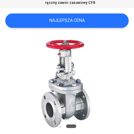
ręczny zawór zasuwowy CF8
SITEMAP
NAJLEPSZA CENA
PRIVACY
POLICY