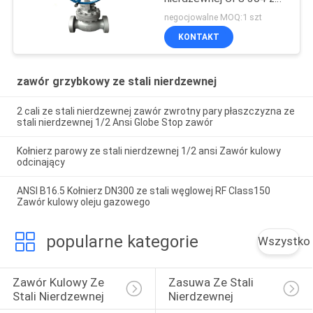
stali nierdzewnej 2-
negocjowalne MOQ:1 szt
calowy API
KONTAKT
zawór grzybkowy ze stali nierdzewnej
2 cali ze stali nierdzewnej zawór zwrotny pary płaszczyzna ze
stali nierdzewnej 1/2 Ansi Globe Stop zawór
Kołnierz parowy ze stali nierdzewnej 1/2 ansi Zawór kulowy
odcinający
ANSI B16.5 Kołnierz DN300 ze stali węglowej RF Class150
Zawór kulowy oleju gazowego
popularne kategorie
Wszystko
Zawór Kulowy Ze 
Zasuwa Ze Stali 
Stali Nierdzewnej
Nierdzewnej