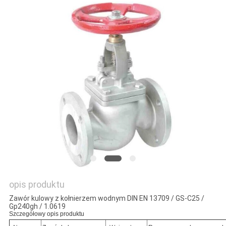
SITEMAP
PRIVACY
POLICY
opis produktu
Zawór kulowy z kołnierzem wodnym DIN EN 13709 / GS-C25 /
Gp240gh / 1.0619
Szczegółowy opis produktu