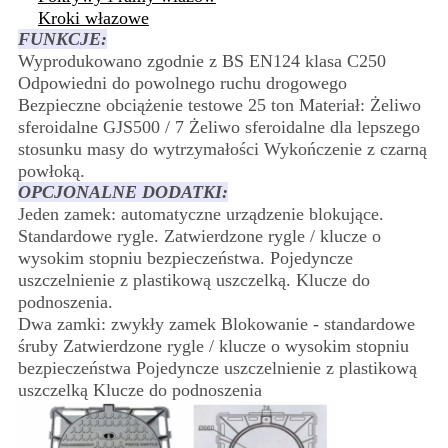
Kroki włazowe
FUNKCJE:
Wyprodukowano zgodnie z BS EN124 klasa C250
Odpowiedni do powolnego ruchu drogowego
Bezpieczne obciążenie testowe 25 ton Materiał: Żeliwo
sferoidalne GJS500 / 7 Żeliwo sferoidalne dla lepszego
stosunku masy do wytrzymałości Wykończenie z czarną
powłoką.
OPCJONALNE DODATKI:
Jeden zamek: automatyczne urządzenie blokujące.
Standardowe rygle. Zatwierdzone rygle / klucze o
wysokim stopniu bezpieczeństwa. Pojedyncze
uszczelnienie z plastikową uszczelką. Klucze do
podnoszenia.
Dwa zamki: zwykły zamek Blokowanie - standardowe
śruby Zatwierdzone rygle / klucze o wysokim stopniu
bezpieczeństwa Pojedyncze uszczelnienie z plastikową
uszczelką Klucze do podnoszenia