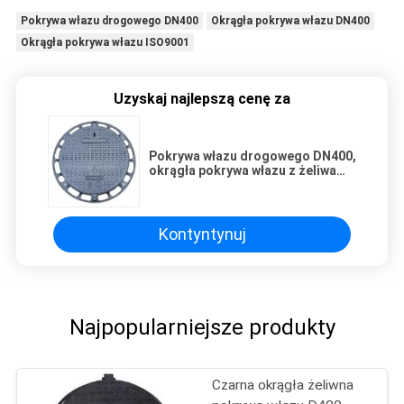
Pokrywa włazu drogowego DN400
Okrągła pokrywa włazu DN400
Okrągła pokrywa włazu ISO9001
Uzyskaj najlepszą cenę za
Pokrywa włazu drogowego DN400,
okrągła pokrywa włazu z żeliwa
piaskowego
Kontyntynuj
Najpopularniejsze produkty
Czarna okrągła żeliwna