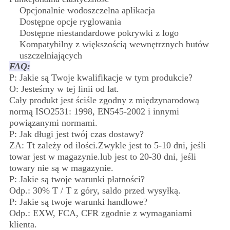
Opcjonalnie wodoszczelna aplikacja
Dostępne opcje ryglowania
Dostępne niestandardowe pokrywki z logo
Kompatybilny z większością wewnętrznych butów
uszczelniających
FAQ:
P: Jakie są Twoje kwalifikacje w tym produkcie?
O: Jesteśmy w tej linii od lat.
Cały produkt jest ściśle zgodny z międzynarodową
normą ISO2531: 1998, EN545-2002 i innymi
powiązanymi normami.
P: Jak długi jest twój czas dostawy?
ZA:
Tt zależy od ilości.
Zwykle jest to 5-10 dni, jeśli
towar jest w magazynie.lub jest to 20-30 dni, jeśli
towary nie są w magazynie.
P: Jakie są twoje warunki płatności?
Odp.: 30% T / T z góry, saldo przed wysyłką.
P: Jakie są twoje warunki handlowe?
Odp.: EXW, FCA, CFR zgodnie z wymaganiami
klienta.