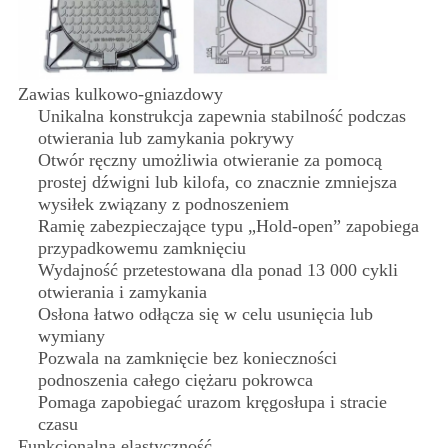
Zawias kulkowo-gniazdowy
Unikalna konstrukcja zapewnia stabilność podczas
otwierania lub zamykania pokrywy
Otwór ręczny umożliwia otwieranie za pomocą
prostej dźwigni lub kilofa, co znacznie zmniejsza
wysiłek związany z podnoszeniem
Ramię zabezpieczające typu „Hold-open” zapobiega
przypadkowemu zamknięciu
Wydajność przetestowana dla ponad 13 000 cykli
otwierania i zamykania
Osłona łatwo odłącza się w celu usunięcia lub
wymiany
Pozwala na zamknięcie bez konieczności
podnoszenia całego ciężaru pokrowca
Pomaga zapobiegać urazom kręgosłupa i stracie
czasu
Funkcjonalna elastyczność