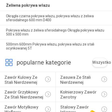
Żeliwna pokrywa włazu
Okrągła czarna pokrywa włazu, pokrywa włazu z żeliwa
sferoidalnego 600 mm D400
Pokrywa włazu z żeliwa sferoidalnego Okrągła pokrywa włazu
500 x 500 mm
500mm 600mm Pokrywa włazu, pokrywa włazu ze stali
ocynkowanej 5T
popularne kategorie
Wszystko
Zawór Kulowy Ze 
Zasuwa Ze Stali 
Stali Nierdzewnej
Nierdzewnej
Zawór Grzybkowy 
Kołnierzowy Zawór 
Ze Stali Nierdzewnej
Zwrotny
Zawór Motylkowy 
Stalowy Zawór 