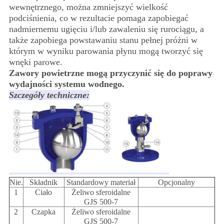
wewnętrznego, można zmniejszyć wielkość
podciśnienia, co w rezultacie pomaga zapobiegać
nadmiernemu ugięciu i/lub zawaleniu się rurociągu, a
także zapobiega powstawaniu stanu pełnej próżni w
którym w wyniku parowania płynu mogą tworzyć się
wnęki parowe.
Zawory powietrzne mogą przyczynić się do poprawy
wydajności systemu wodnego.
Szczegóły techniczne:
Nie.
Składnik
Standardowy materiał
Opcjonalny
1
Ciało
Żeliwo sferoidalne
GJS 500-7
2
Czapka
Żeliwo sferoidalne
GJS 500-7