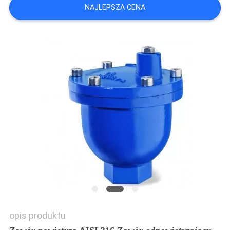
NAJLEPSZA CENA
SITEMAP
PRIVACY
POLICY
opis produktu