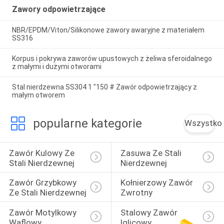
Zawory odpowietrzające
NBR/EPDM/Viton/Silikonowe zawory awaryjne z materiałem
SS316
Korpus i pokrywa zaworów upustowych z żeliwa sferoidalnego
z małymi i dużymi otworami
Stal nierdzewna SS304 1 "150 # Zawór odpowietrzający z
małym otworem
popularne kategorie
Wszystko
Zawór Kulowy Ze 
Zasuwa Ze Stali 
Stali Nierdzewnej
Nierdzewnej
Zawór Grzybkowy 
Kołnierzowy Zawór 
Ze Stali Nierdzewnej
Zwrotny
Zawór Motylkowy 
Stalowy Zawór 
Waflowy
Iglicowy