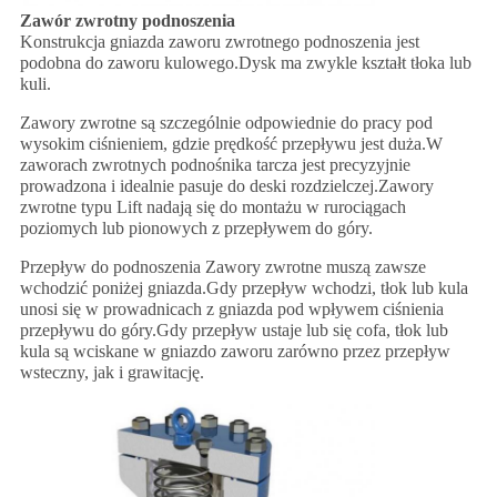
Zawór zwrotny podnoszenia
Konstrukcja gniazda zaworu zwrotnego podnoszenia jest
podobna do zaworu kulowego.Dysk ma zwykle kształt tłoka lub
kuli.
Zawory zwrotne są szczególnie odpowiednie do pracy pod
wysokim ciśnieniem, gdzie prędkość przepływu jest duża.W
zaworach zwrotnych podnośnika tarcza jest precyzyjnie
prowadzona i idealnie pasuje do deski rozdzielczej.Zawory
zwrotne typu Lift nadają się do montażu w rurociągach
poziomych lub pionowych z przepływem do góry.
Przepływ do podnoszenia Zawory zwrotne muszą zawsze
wchodzić poniżej gniazda.Gdy przepływ wchodzi, tłok lub kula
unosi się w prowadnicach z gniazda pod wpływem ciśnienia
przepływu do góry.Gdy przepływ ustaje lub się cofa, tłok lub
kula są wciskane w gniazdo zaworu zarówno przez przepływ
wsteczny, jak i grawitację.