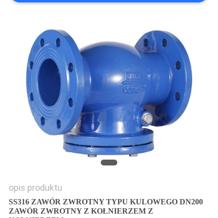
SITEMAP
PRIVACY
POLICY
opis produktu
SS316 ZAWÓR ZWROTNY TYPU KULOWEGO DN200
ZAWÓR ZWROTNY Z KOŁNIERZEM Z