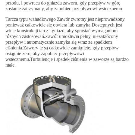
przodu, i powraca do gniazda zaworu, gdy przepływ w górę
zostanie zatrzymany, aby zapobiec przepływowi wstecznemu.
Tarcza typu wahadłowego Zawór zwrotny jest nieprowadzony,
ponieważ całkowicie się otwiera lub zamyka.Dostępnych jest
wiele konstrukcji tarcz i gniazd, aby sprostać wymaganiom
różnych zastosowań.Zawór umożliwia pełny, niezakłócony
przepływ i automatycznie zamyka się wraz ze spadkiem
ciśnienia.Zawory te są całkowicie zamknięte, gdy przepływ
osiągnie zero, aby zapobiec przepływowi
wstecznemu.Turbulencje i spadek ciśnienia w zaworze są bardzo
małe.