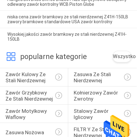
odlewany zawór kontrolny WCB Piston Globe
niska cena zawór bramkowy ze stali nierdzewnej Z41H-150LB
zawory bramkowe standardowe USA zawór kontrolny
Wysokiej jakości zawór bramkowy ze stali nierdzewnej Z41H-
150LB
popularne kategorie
Wszystko
Zawór Kulowy Ze 
Zasuwa Ze Stali 
Stali Nierdzewnej
Nierdzewnej
Zawór Grzybkowy 
Kołnierzowy Zawór 
Ze Stali Nierdzewnej
Zwrotny
Zawór Motylkowy 
Stalowy Zawór 
Waflowy
Iglicowy
FILTR Y Ze Stali 
Zasuwa Nożowa
Nierdzewnej