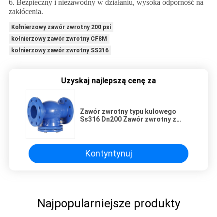
6. Bezpieczny i niezawodny w działaniu, wysoka odporność na
zakłócenia.
Kołnierzowy zawór zwrotny 200 psi
kołnierzowy zawór zwrotny CF8M
kołnierzowy zawór zwrotny SS316
Uzyskaj najlepszą cenę za
Zawór zwrotny typu kulowego
Ss316 Dn200 Zawór zwrotny z
kołnierzem kołnierzowym
Kontyntynuj
Najpopularniejsze produkty