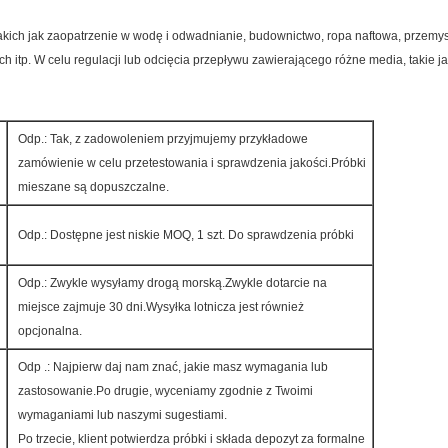
takich jak zaopatrzenie w wodę i odwadnianie, budownictwo, ropa naftowa, przemy
ch itp. W celu regulacji lub odcięcia przepływu zawierającego różne media, takie ja
Odp.: Tak, z zadowoleniem przyjmujemy przykładowe
zamówienie w celu przetestowania i sprawdzenia jakości.Próbki
mieszane są dopuszczalne.
Odp.: Dostępne jest niskie MOQ, 1 szt. Do sprawdzenia próbki
Odp.: Zwykle wysyłamy drogą morską.Zwykle dotarcie na
miejsce zajmuje 30 dni.Wysyłka lotnicza jest również
opcjonalna.
Odp .: Najpierw daj nam znać, jakie masz wymagania lub
zastosowanie.Po drugie, wyceniamy zgodnie z Twoimi
wymaganiami lub naszymi sugestiami.
Po trzecie, klient potwierdza próbki i składa depozyt za formalne