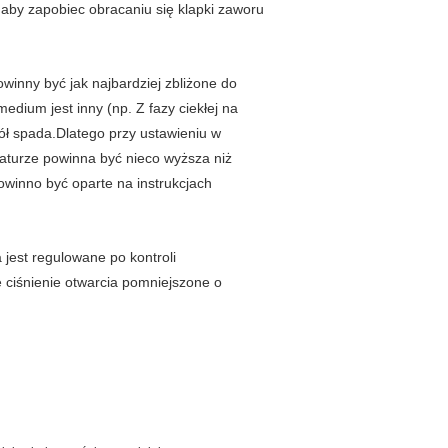
 aby zapobiec obracaniu się klapki zaworu
winny być jak najbardziej zbliżone do
dium jest inny (np. Z fazy ciekłej na
ół spada.Dlatego przy ustawieniu w
aturze powinna być nieco wyższa niż
owinno być oparte na instrukcjach
jest regulowane po kontroli
ciśnienie otwarcia pomniejszone o