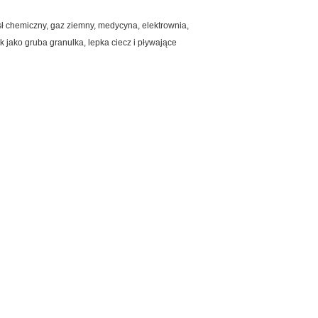
sł chemiczny, gaz ziemny, medycyna, elektrownia,
k jako gruba granulka, lepka ciecz i pływające