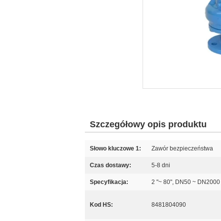
Szczegółowy opis produktu
Słowo kluczowe 1:
Zawór bezpieczeństwa
Czas dostawy:
5-8 dni
Specyfikacja:
2 "~ 80", DN50 ~ DN2000
Kod HS:
8481804090