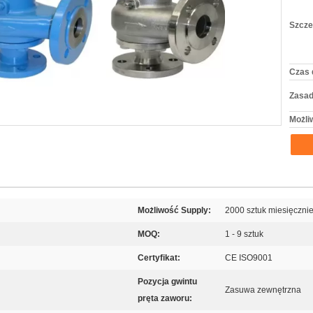
Szcze
Czas 
Zasad
Możli
Możliwość Supply:
2000 sztuk miesięczni
MOQ:
1 - 9 sztuk
Certyfikat:
CE ISO9001
Pozycja gwintu
Zasuwa zewnętrzna
pręta zaworu: