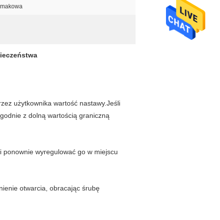
ślimakowa
ieczeństwa
zez użytkownika wartość nastawy.Jeśli
godnie z dolną wartością graniczną
si ponownie wyregulować go w miejscu
ienie otwarcia, obracając śrubę