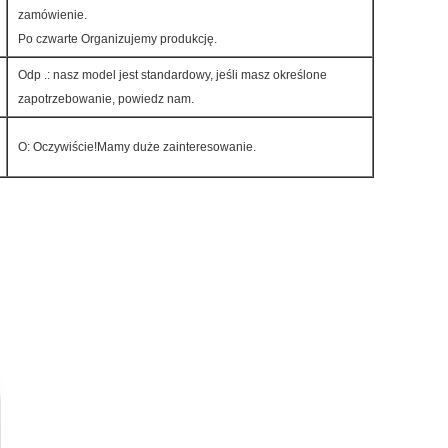
zamówienie.
Po czwarte Organizujemy produkcję.
Odp .: nasz model jest standardowy, jeśli masz określone
zapotrzebowanie, powiedz nam.
O: Oczywiście!Mamy duże zainteresowanie.