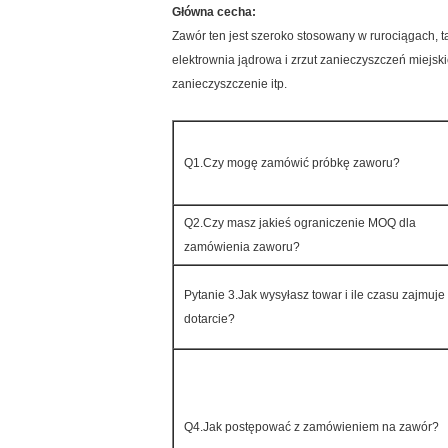
Główna cecha:
Zawór ten jest szeroko stosowany w rurociągach, 
elektrownia jądrowa i zrzut zanieczyszczeń miejski
zanieczyszczenie itp.
Q1.Czy mogę zamówić próbkę zaworu?
Q2.Czy masz jakieś ograniczenie MOQ dla
zamówienia zaworu?
Pytanie 3.Jak wysyłasz towar i ile czasu zajmuje
dotarcie?
Q4.Jak postępować z zamówieniem na zawór?