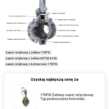
Zawór wtykowy z żeliwa 175PSI
zawór wtykowy z żeliwa ASTM A126
zawór wtykowy z kołnierzem 175PSI
Uzyskaj najlepszą cenę za
175PSI Żeliwny zawór wtyczkowy
Typ podnoszenia Końcówki
kołnierzowe z ruchem obrotowym
ćwierćobrotowym