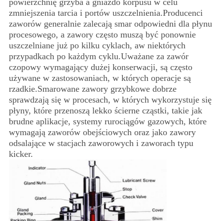
powierzchnię grzyba a gniazdo korpusu w celu
zmniejszenia tarcia i portów uszczelnienia.Producenci
zaworów generalnie zalecają smar odpowiedni dla płynu
procesowego, a zawory często muszą być ponownie
uszczelniane już po kilku cyklach, aw niektórych
przypadkach po każdym cyklu.Uważane za zawór
czopowy wymagający dużej konserwacji, są często
używane w zastosowaniach, w których operacje są
rzadkie.Smarowane zawory grzybkowe dobrze
sprawdzają się w procesach, w których wykorzystuje się
płyny, które przenoszą lekko ścierne cząstki, takie jak
brudne aplikacje, systemy rurociągów gazowych, które
wymagają zaworów obejściowych oraz jako zawory
odsalające w stacjach zaworowych i zaworach typu
kicker.