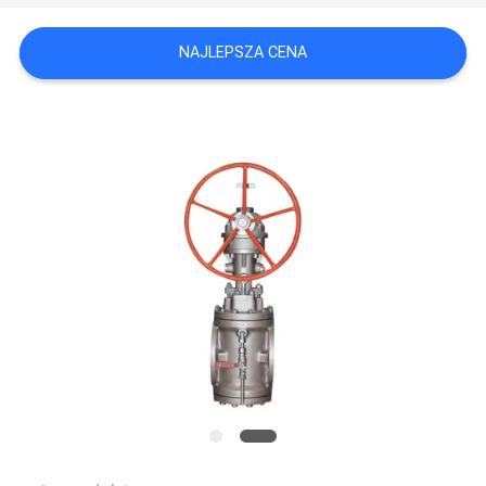
SITEMAP
NAJLEPSZA CENA
PRIVACY
POLICY