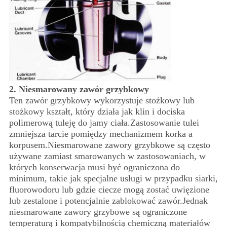
2. Niesmarowany zawór grzybkowy
Ten zawór grzybkowy wykorzystuje stożkowy lub
stożkowy kształt, który działa jak klin i dociska
polimerową tuleję do jamy ciała.Zastosowanie tulei
zmniejsza tarcie pomiędzy mechanizmem korka a
korpusem.Niesmarowane zawory grzybkowe są często
używane zamiast smarowanych w zastosowaniach, w
których konserwacja musi być ograniczona do
minimum, takie jak specjalne usługi w przypadku siarki,
fluorowodoru lub gdzie ciecze mogą zostać uwięzione
lub zestalone i potencjalnie zablokować zawór.Jednak
niesmarowane zawory grzybowe są ograniczone
temperaturą i kompatybilnością chemiczną materiałów